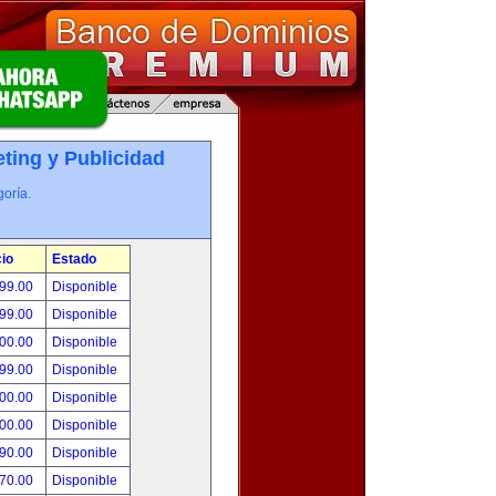
ting y Publicidad
oría.
io
Estado
999.00
Disponible
999.00
Disponible
500.00
Disponible
999.00
Disponible
500.00
Disponible
500.00
Disponible
390.00
Disponible
270.00
Disponible