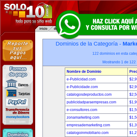
Dominios de la Categoría -
Marke
122 dominios en esta categ
Mostrando 1 de 122
Nombre de Dominio
Prec
e-Publicidad.com
$2,
e-Publicidade.com
$2,
catalogosdeproductos.com
$2,
publicidadparaempresas.com
$1,
e-consultores.com
$1,
zonamarketing.com
$1,
empresademarketing.com
$1,
catalogoinmobiliario.com
$1,