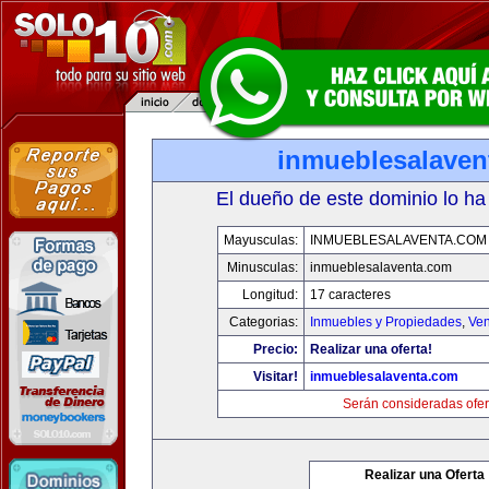
inmueblesalaven
El dueño de este dominio lo ha
Mayusculas:
INMUEBLESALAVENTA.COM
Minusculas:
inmueblesalaventa.com
Longitud:
17 caracteres
Categorias:
Inmuebles y Propiedades
,
Ven
Precio:
Realizar una oferta!
Visitar!
inmueblesalaventa.com
Serán consideradas ofer
Realizar una Oferta